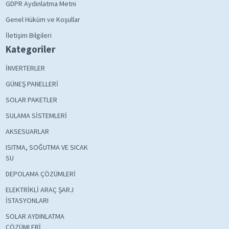
GDPR Aydınlatma Metni
Genel Hüküm ve Koşullar
İletişim Bilgileri
Kategoriler
İNVERTERLER
GÜNEŞ PANELLERİ
SOLAR PAKETLER
SULAMA SİSTEMLERİ
AKSESUARLAR
ISITMA, SOĞUTMA VE SICAK
SU
DEPOLAMA ÇÖZÜMLERİ
ELEKTRİKLİ ARAÇ ŞARJ
İSTASYONLARI
SOLAR AYDINLATMA
ÇÖZÜMLERİ