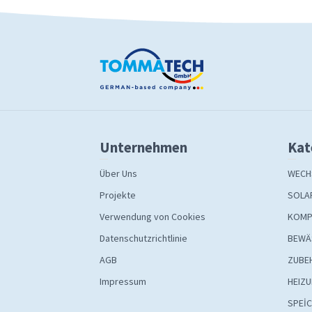
Unternehmen
Kat
Über Uns
WECH
Projekte
SOLA
Verwendung von Cookies
KOMP
Datenschutzrichtlinie
BEWÄ
AGB
ZUBE
Impressum
HEIZ
SPEİ