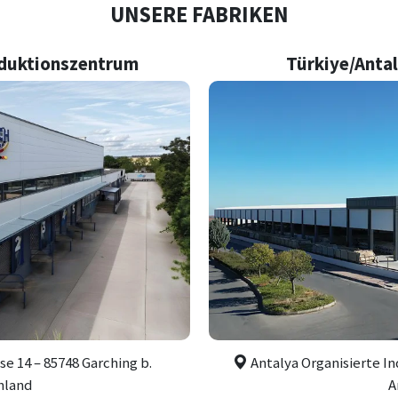
UNSERE FABRIKEN
duktionszentrum
Türkiye/Anta
14 – 85748 Garching b.
Antalya Organisierte Ind
hland
A