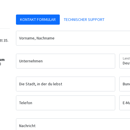
KONTAKT FORMULAR
TECHNISCHER SUPPORT
Vorname, Nachname
t 35.
Land 
rum
Unternehmen
8
Die Stadt, in der du lebst
Bun
Telefon
E-Ma
Nachricht