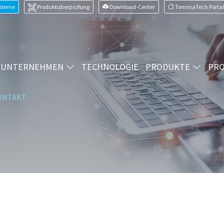
ysteme
Produktüberprüfung
Download-Center
TommaTech Portal
UNTERNEHMEN
TECHNOLOGIE
PRODUKTE
PRO
ONTAKT