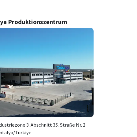
lya Produktionszentrum
ustriezone 3. Abschnitt 35. Straße Nr. 2
ntalya/Türkiye