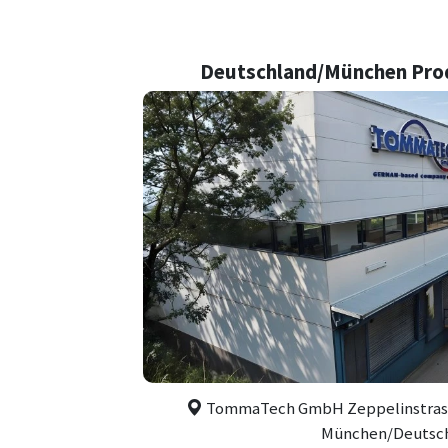
Deutschland/München Pro
TommaTech GmbH Zeppelinstrasse 
München/Deutsc