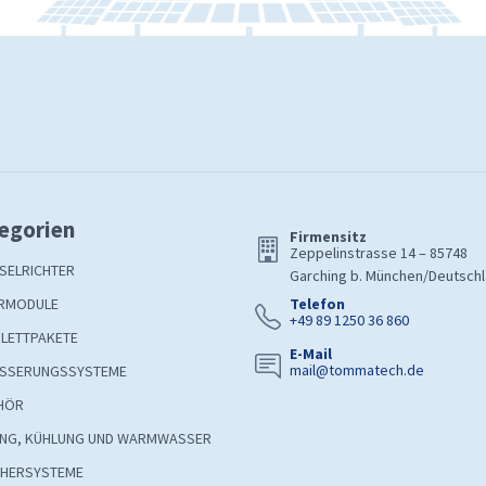
egorien
Firmensitz
Zeppelinstrasse 14 – 85748
SELRICHTER
Garching b. München/Deutsch
RMODULE
Telefon
+49 89 1250 36 860
LETTPAKETE
E-Mail
mail@tommatech.de
SSERUNGSSYSTEME
HÖR
UNG, KÜHLUNG UND WARMWASSER
CHERSYSTEME