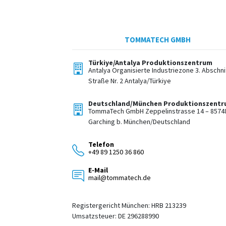
TOMMATECH GMBH
Türkiye/Antalya Produktionszentrum
Antalya Organisierte Industriezone 3. Abschnit
Straße Nr. 2 Antalya/Türkiye
Deutschland/München Produktionszent
TommaTech GmbH Zeppelinstrasse 14 – 8574
Garching b. München/Deutschland
Telefon
+49 89 1250 36 860
E-Mail
mail@tommatech.de
Registergericht München: HRB 213239
Umsatzsteuer: DE 296288990