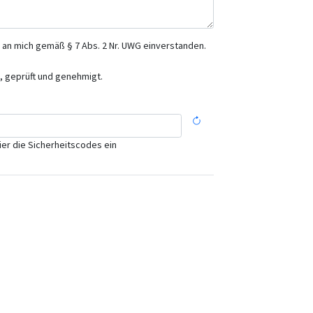
 an mich gemäß § 7 Abs. 2 Nr. UWG einverstanden.
 geprüft und genehmigt.
ier die Sicherheitscodes ein