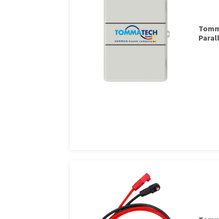
Tomma
Paral