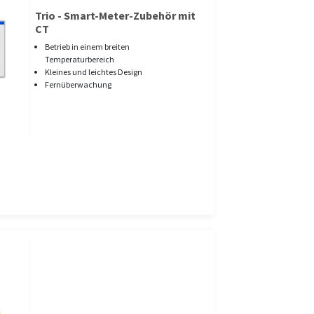
Trio - Smart-Meter-Zubehör mit
CT
Betrieb in einem breiten
Temperaturbereich
Kleines und leichtes Design
Fernüberwachung