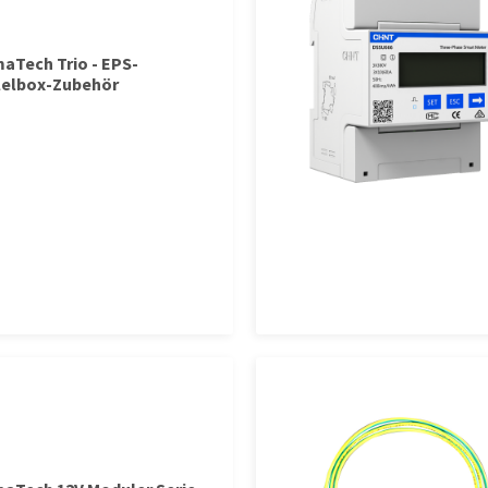
Tech Trio - EPS-
lelbox-Zubehör