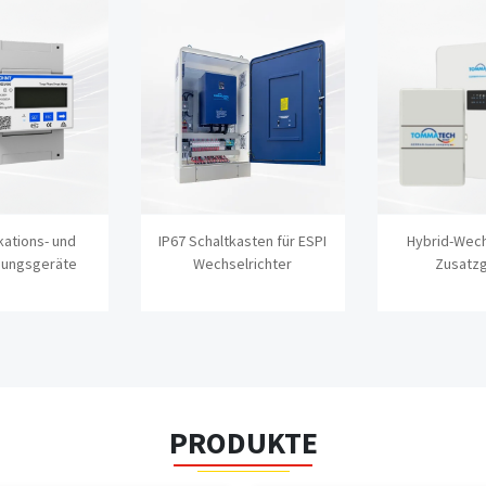
ations- und
IP67 Schaltkasten für ESPI
Hybrid-Wech
ungsgeräte
Wechselrichter
Zusatz
PRODUKTE