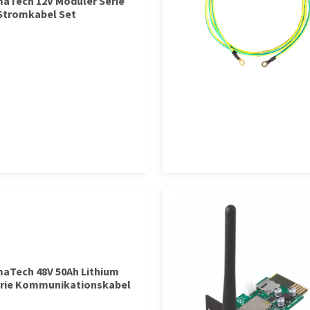
Tech 12V Moduler Serie
Stromkabel Set
Tech 48V 50Ah Lithium
rie Kommunikationskabel