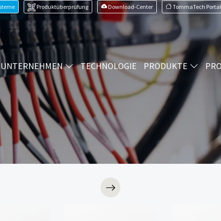
ysteme
Produktüberprüfung
Download-Center
TommaTech Portal
UNTERNEHMEN
TECHNOLOGIE
PRODUKTE
PRO