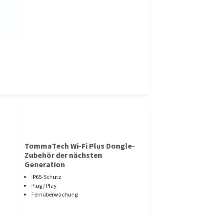
TommaTech Wi-Fi Plus Dongle-
Zubehör der nächsten
Generation
IP65-Schutz
Plug / Play
Fernüberwachung