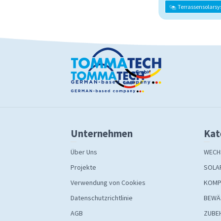
Terrassensolars
Unternehmen
Kat
Über Uns
WECH
Projekte
SOLA
Verwendung von Cookies
KOMP
Datenschutzrichtlinie
BEWÄ
AGB
ZUBE