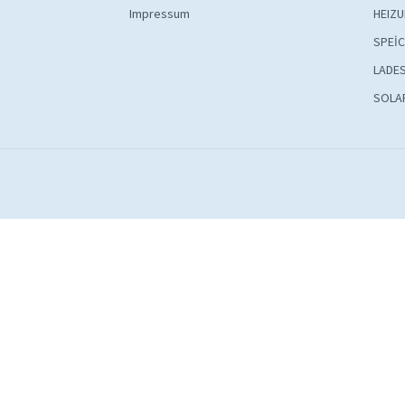
Impressum
HEIZ
SPEİ
LADE
SOLA