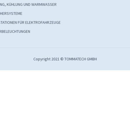
UNG, KÜHLUNG UND WARMWASSER
CHERSYSTEME
STATIONEN FÜR ELEKTROFAHRZEUGE
RBELEUCHTUNGEN
Copyright 2021 © TOMMATECH GMBH