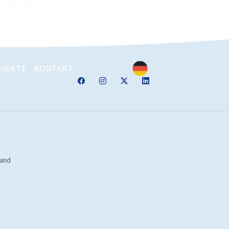
Jetzt suchen
JEKTE
KONTAKT
land