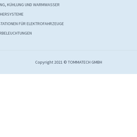
UNG, KÜHLUNG UND WARMWASSER
CHERSYSTEME
STATIONEN FÜR ELEKTROFAHRZEUGE
RBELEUCHTUNGEN
Copyright 2021 © TOMMATECH GMBH