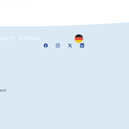
Jetzt suchen
JEKTE
KONTAKT
land