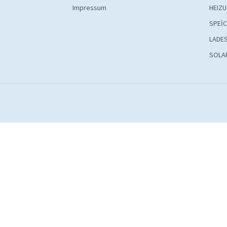
Impressum
HEIZ
SPEİ
LADE
SOLA