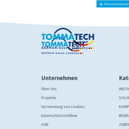
Terrassensolars
Unternehmen
Kat
Über Uns
WECH
Projekte
SOLA
Verwendung von Cookies
KOMP
Datenschutzrichtlinie
BEWÄ
AGB
ZUBE