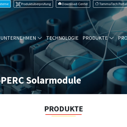
ysteme
Produktüberprüfung
Download-Center
TommaTech Portal
UNTERNEHMEN
TECHNOLOGIE
PRODUKTE
PRO
oPERC Solarmodule
PRODUKTE