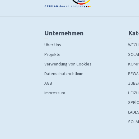
Unternehmen
Kat
Über Uns
WECH
Projekte
SOLA
Verwendung von Cookies
KOMP
Datenschutzrichtlinie
BEWÄ
AGB
ZUBE
Impressum
HEIZ
SPEİ
LADE
SOLA