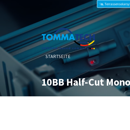
Terrassensolars
STARTSEITE
10BB Half-Cut Mon