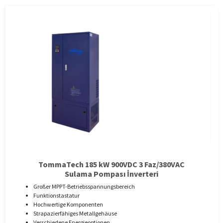
TommaTech 185 kW 900VDC 3 Faz/380VAC
Sulama Pompası İnverteri
Großer MPPT-Betriebsspannungsbereich
Funktionstastatur
Hochwertige Komponenten
Strapazierfähiges Metallgehäuse
Verschiedene Energieoptionen