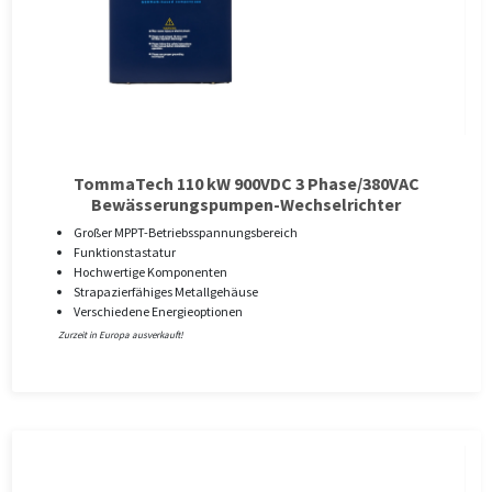
TommaTech 110 kW 900VDC 3 Phase/380VAC
Bewässerungspumpen-Wechselrichter
Großer MPPT-Betriebsspannungsbereich
Funktionstastatur
Hochwertige Komponenten
Strapazierfähiges Metallgehäuse
Verschiedene Energieoptionen
Zurzeit in Europa ausverkauft!