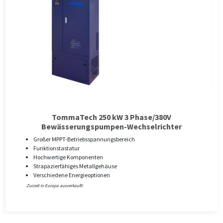
TommaTech 250 kW 3 Phase/380V
Bewässerungspumpen-Wechselrichter
Großer MPPT-Betriebsspannungsbereich
Funktionstastatur
Hochwertige Komponenten
Strapazierfähiges Metallgehäuse
Verschiedene Energieoptionen
Zurzeit in Europa ausverkauft!