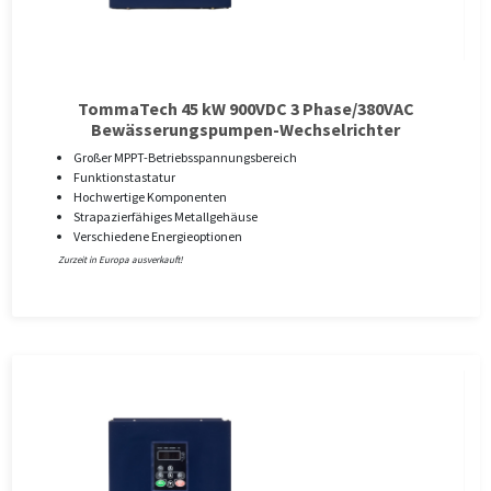
TommaTech 45 kW 900VDC 3 Phase/380VAC
Bewässerungspumpen-Wechselrichter
Großer MPPT-Betriebsspannungsbereich
Funktionstastatur
Hochwertige Komponenten
Strapazierfähiges Metallgehäuse
Verschiedene Energieoptionen
Zurzeit in Europa ausverkauft!