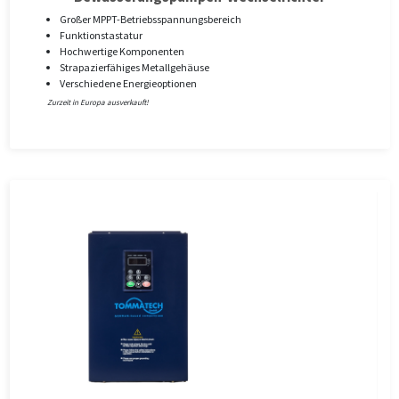
Großer MPPT-Betriebsspannungsbereich
Funktionstastatur
Hochwertige Komponenten
Strapazierfähiges Metallgehäuse
Verschiedene Energieoptionen
Zurzeit in Europa ausverkauft!