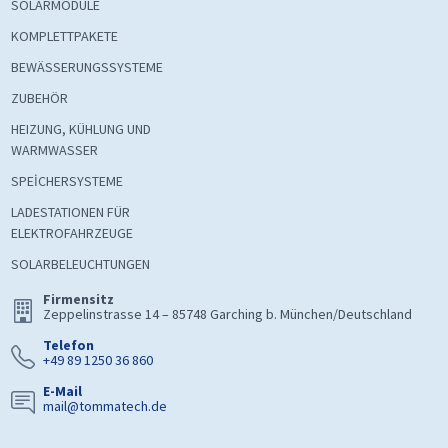
SOLARMODULE
KOMPLETTPAKETE
BEWÄSSERUNGSSYSTEME
ZUBEHÖR
HEIZUNG, KÜHLUNG UND
WARMWASSER
SPEİCHERSYSTEME
LADESTATIONEN FÜR
ELEKTROFAHRZEUGE
SOLARBELEUCHTUNGEN
Firmensitz
Zeppelinstrasse 14 – 85748 Garching b. München/Deutschland
Telefon
+49 89 1250 36 860
E-Mail
mail@tommatech.de