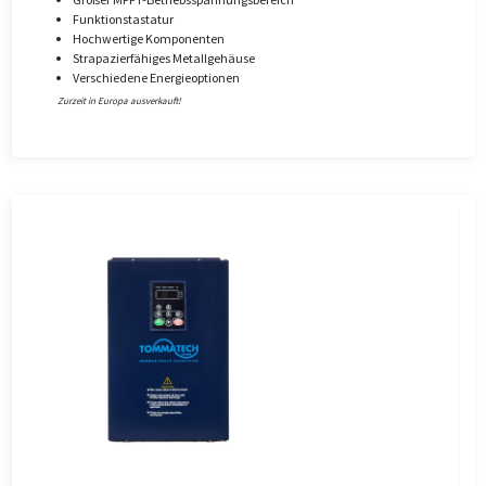
Funktionstastatur
Hochwertige Komponenten
Strapazierfähiges Metallgehäuse
Verschiedene Energieoptionen
Zurzeit in Europa ausverkauft!