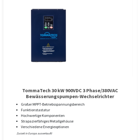
TommaTech 30 kW 900VDC 3 Phase/380VAC
Bewässerungspumpen-Wechselrichter
Großer MPPT-Betriebsspannungsbereich
Funktionstastatur
Hochwertige Komponenten
Strapazierfähiges Metallgehäuse
Verschiedene Energieoptionen
Zurzeit in Europa ausverkauft!