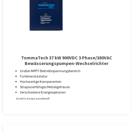
TommaTech 37 kW 900VDC 3 Phase/380VAC
Bewässerungspumpen-Wechselrichter
Großer MPPT-Betriebsspannungsbereich
Funktionstastatur
Hochwertige Komponenten
Strapazierfähiges Metallgehäuse
Verschiedene Energieoptionen
Zurzeit in Europa ausverkauft!