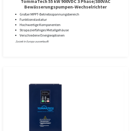
TommaTech 55 kW 900VDC 3 Phase/380VAC
Bewässerungspumpen-Wechselrichter
Großer MPPT-Betriebsspannungsbereich
Funktionstastatur
Hochwertige Komponenten
Strapazierfähiges Metallgehäuse
Verschiedene Energieoptionen
Zurzeit in Europa ausverkauft!