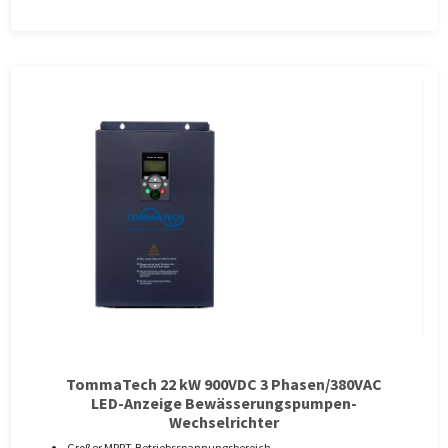
TommaTech 22 kW 900VDC 3 Phasen/380VAC
LED-Anzeige Bewässerungspumpen-
Wechselrichter
Großer MPPT-Betriebsspannungsbereich