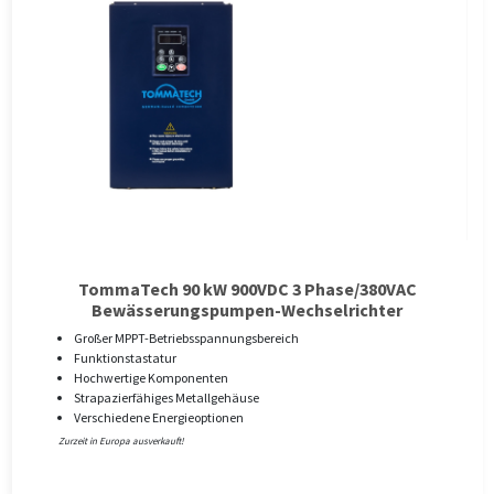
TommaTech 90 kW 900VDC 3 Phase/380VAC
Bewässerungspumpen-Wechselrichter
Großer MPPT-Betriebsspannungsbereich
Funktionstastatur
Hochwertige Komponenten
Strapazierfähiges Metallgehäuse
Verschiedene Energieoptionen
Zurzeit in Europa ausverkauft!