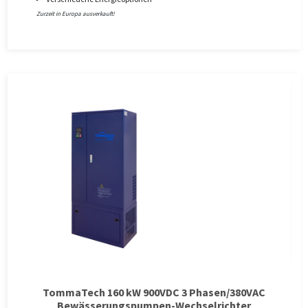
Zurzeit in Europa ausverkauft!
TommaTech 160 kW 900VDC 3 Phasen/380VAC
Bewässerungspumpen-Wechselrichter