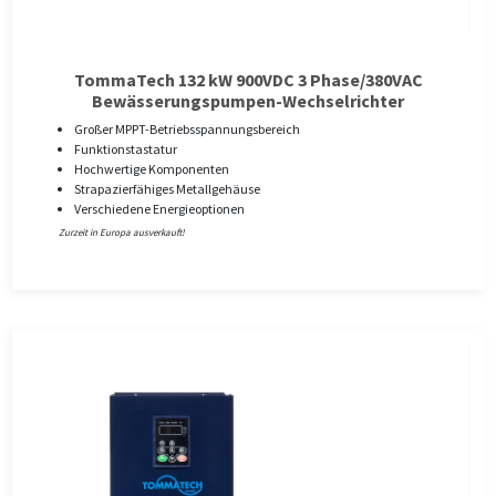
TommaTech 132 kW 900VDC 3 Phase/380VAC
Bewässerungspumpen-Wechselrichter
Großer MPPT-Betriebsspannungsbereich
Funktionstastatur
Hochwertige Komponenten
Strapazierfähiges Metallgehäuse
Verschiedene Energieoptionen
Zurzeit in Europa ausverkauft!