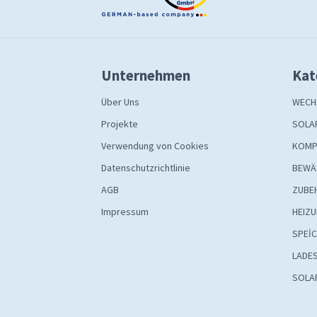
Unternehmen
Kat
Über Uns
WECH
Projekte
SOLA
Verwendung von Cookies
KOMP
Datenschutzrichtlinie
BEWÄ
AGB
ZUBE
Impressum
HEIZ
SPEİ
LADE
SOLA