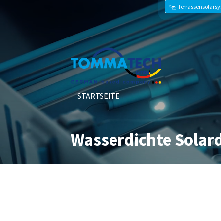
Terrassensolars
STARTSEITE
Wasserdichte Solar