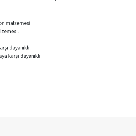
yon malzemesi.
alzemesi.
rşı dayanıklı.
aya karşı dayanıklı.