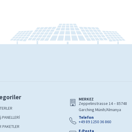
egoriler
MERKEZ
Zeppelinstrasse 14 – 85748
TERLER
Garching Münih/Almanya
 PANELLERİ
Telefon
+49 89 1250 36 860
R PAKETLER
E-Posta