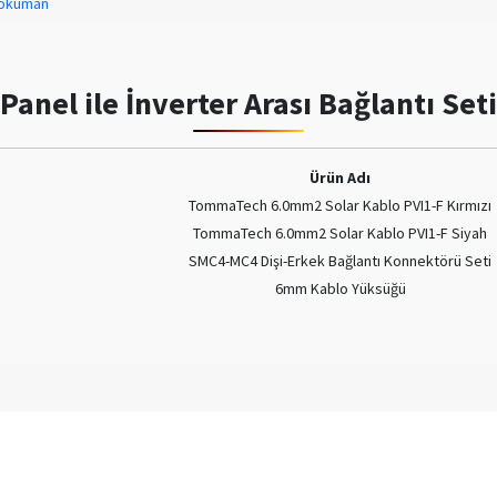
Doküman
Panel ile İnverter Arası Bağlantı Seti
Ürün Adı
TommaTech 6.0mm2 Solar Kablo PVI1-F Kırmızı
TommaTech 6.0mm2 Solar Kablo PVI1-F Siyah
SMC4-MC4 Dişi-Erkek Bağlantı Konnektörü Seti
6mm Kablo Yüksüğü