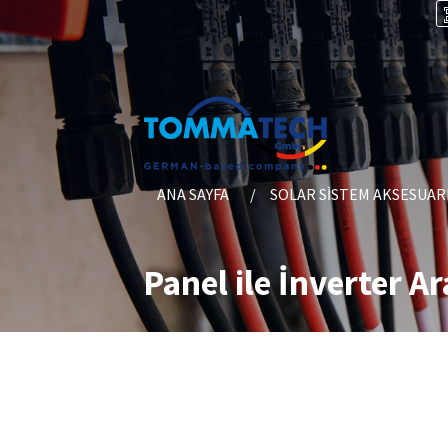
ANA SAYFA
SOLAR SISTEM AKSESUAR
Panel ile İnverter Ar