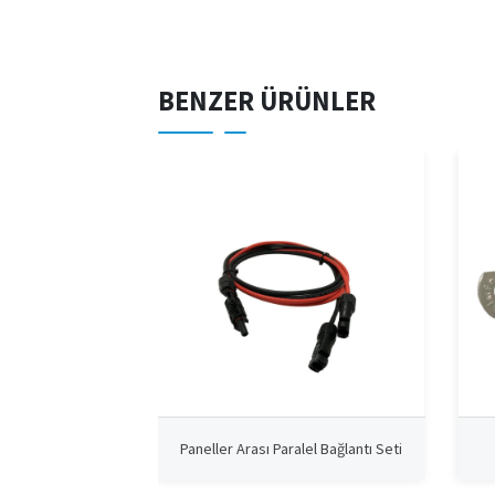
BENZER ÜRÜNLER
Paneller Arası Paralel Bağlantı Seti