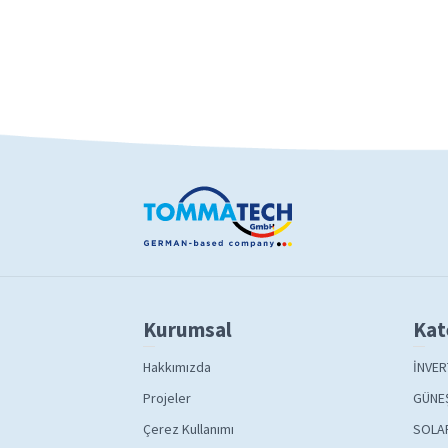
Kurumsal
Kat
Hakkımızda
İNVER
Projeler
GÜNEŞ
Çerez Kullanımı
SOLA