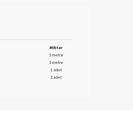
Miktar
5 metre
5 metre
1 adet
2 adet