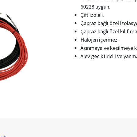
60228 uygun.
Çift izoleli.
Çapraz bağlı özel izolas
Çapraz bağlı özel kılıf m
Halojen içermez.
Aşınmaya ve kesilmeye ka
Alev geciktiricili ve yanm