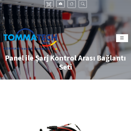
Panel ile Şarj Kontrol Arası Bağlantı
Seti