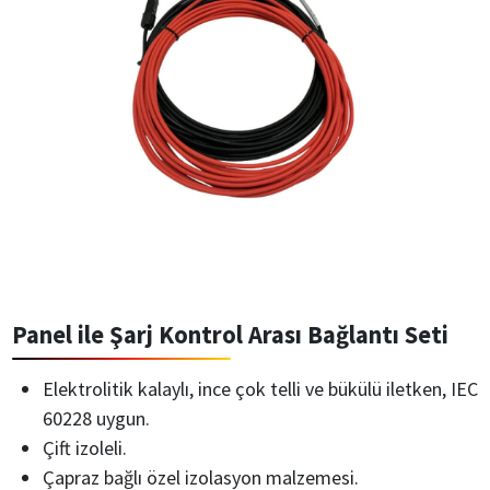
Panel ile Şarj Kontrol Arası Bağlantı Seti
Elektrolitik kalaylı, ince çok telli ve bükülü iletken, IEC
60228 uygun.
Çift izoleli.
Çapraz bağlı özel izolasyon malzemesi.