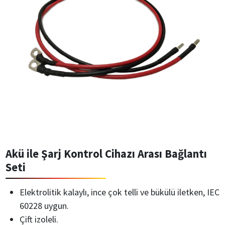
Akü ile Şarj Kontrol Cihazı Arası Bağlantı
Seti
Elektrolitik kalaylı, ince çok telli ve bükülü iletken, IEC
60228 uygun.
Çift izoleli.