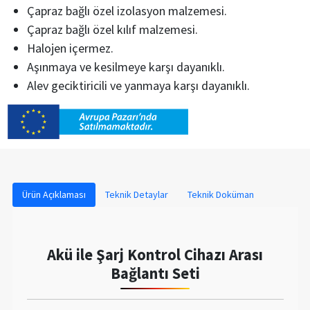
Çapraz bağlı özel izolasyon malzemesi.
Çapraz bağlı özel kılıf malzemesi.
Halojen içermez.
Aşınmaya ve kesilmeye karşı dayanıklı.
Alev geciktiricili ve yanmaya karşı dayanıklı.
Ürün Açıklaması
Teknik Detaylar
Teknik Doküman
Akü ile Şarj Kontrol Cihazı Arası
Bağlantı Seti