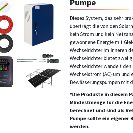
Pumpe
Dieses System, das sehr prakt
überträgt die von den Solar
kein Strom und kein Netzans
gewonnene Energie mit Glei
Wechselrichter im Inneren d
Wechselrichter bietet zwei 
Wechselrichter wandelt den 
Wechselstrom (AC) um und e
Bewässerungspumpen mit d
*Die Produkte in diesem P
Mindestmenge für die Ene
berechnet und sind als Re
Pumpe sollte ein eigener
werden.