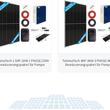
maTech 1.5HP-1KW 1 PHASE/230V
TommaTech 4HP-3KW 3 PHASE/4
Bewässerungspaket für Pumpe
Bewässerungspaket für Pump