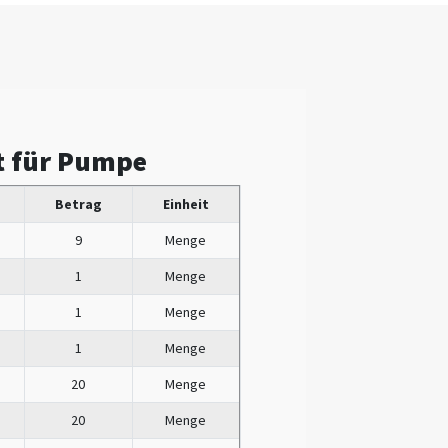
t für Pumpe
Betrag
Einheit
9
Menge
1
Menge
1
Menge
1
Menge
20
Menge
20
Menge