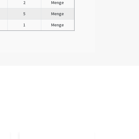
2
Menge
5
Menge
1
Menge