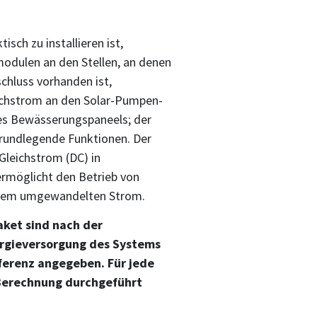
isch zu installieren ist,
modulen an den Stellen, an denen
chluss vorhanden ist,
chstrom an den Solar-Pumpen-
es Bewässerungspaneels; der
grundlegende Funktionen. Der
Gleichstrom (DC) in
rmöglicht den Betrieb von
em umgewandelten Strom.
aket sind nach der
rgieversorgung des Systems
ferenz angegeben. Für jede
 Berechnung durchgeführt