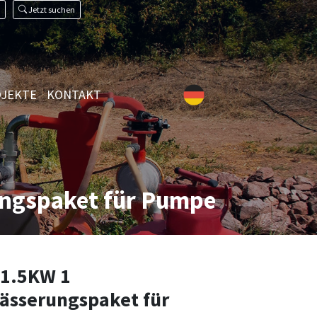
Jetzt suchen
JEKTE
KONTAKT
ngspaket für Pumpe
1.5KW 1
sserungspaket für