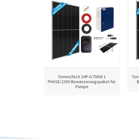
TommaTech 1HP-0.75KW 1
Tom
PHASE/230V Bewässerungspaket für
Pumpe