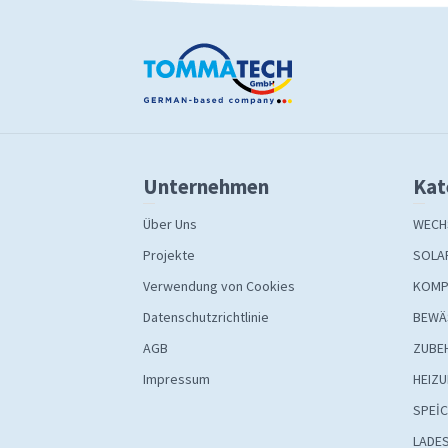
Unternehmen
Kat
Über Uns
WECH
Projekte
SOLA
Verwendung von Cookies
KOMP
Datenschutzrichtlinie
BEWÄ
AGB
ZUBE
Impressum
HEIZ
SPEİ
LADE