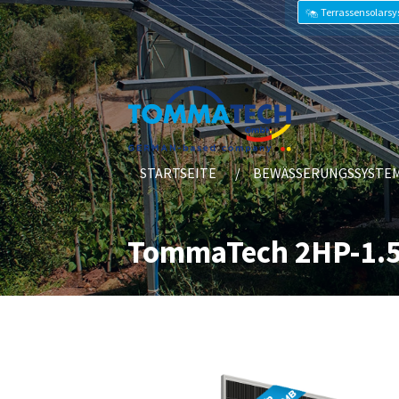
Terrassensolars
STARTSEITE
BEWÄSSERUNGSSYSTE
TommaTech 2HP-1.5