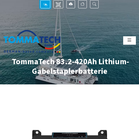
TommaTech 83.2-420Ah Lithium-
Gabelstaplerbatterie