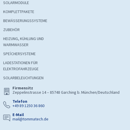
SOLARMODULE
KOMPLETTPAKETE
BEWÄSSERUNGSSYSTEME
ZUBEHÖR
HEIZUNG, KÜHLUNG UND
WARMWASSER
SPEİCHERSYSTEME
LADESTATIONEN FÜR
ELEKTROFAHRZEUGE
SOLARBELEUCHTUNGEN
Firmensitz
Zeppelinstrasse 14 – 85748 Garching b. München/Deutschland
Telefon
+49 89 1250 36 860
E-Mail
mail@tommatech.de