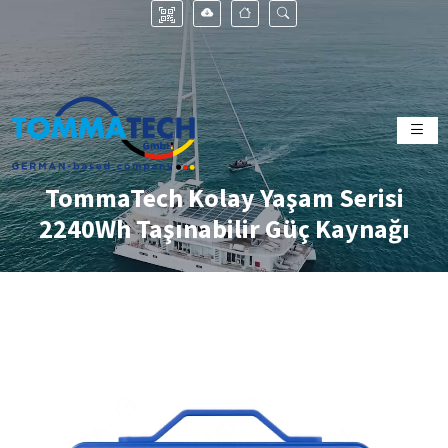
TommaTech Kolay Yaşam Serisi
2240Wh Taşınabilir Güç Kaynağı