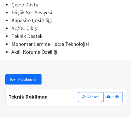
Çevre Dostu
Düşük Ses Seviyesi
Kapasite Çeşitliliği
AC/DC Çıkış
Teknik Destek
Monomer Lamine Hücre Teknolojisi
Akıllı Koruma Özelliği
Teknik Doküman
Teknik Doküman
Göster
İndir