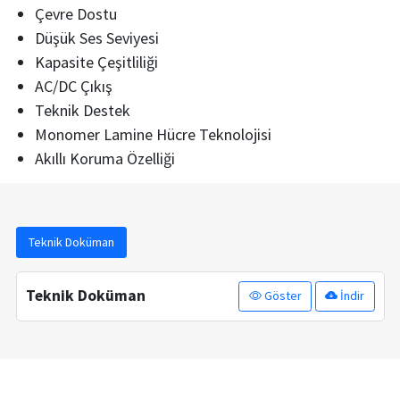
Çevre Dostu
Düşük Ses Seviyesi
Kapasite Çeşitliliği
AC/DC Çıkış
Teknik Destek
Monomer Lamine Hücre Teknolojisi
Akıllı Koruma Özelliği
Teknik Doküman
Teknik Doküman
Göster
İndir