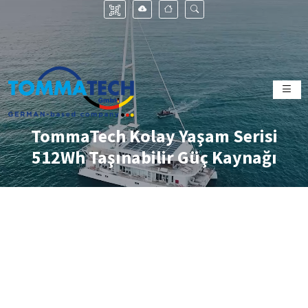
TommaTech Kolay Yaşam Serisi
512Wh Taşınabilir Güç Kaynağı