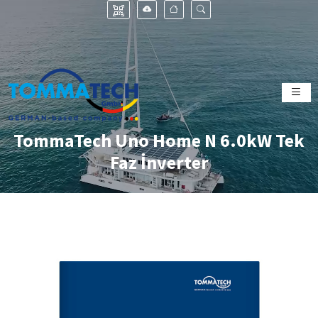
TommaTech Uno Home N 6.0kW Tek
Faz İnverter