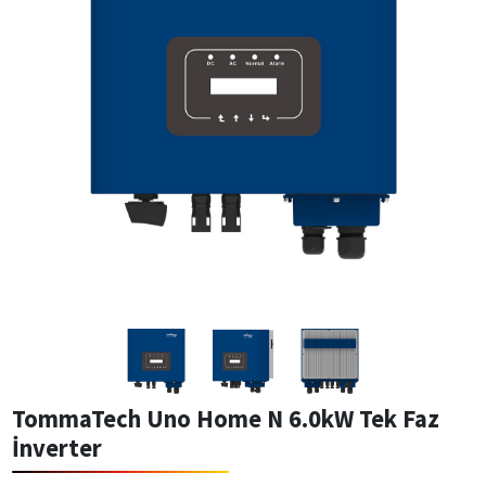
TommaTech Uno Home N 6.0kW Tek Faz
İnverter