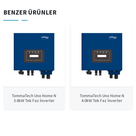
BENZER ÜRÜNLER
TommaTech Uno Home N
TommaTech Uno Home N
3.6kW Tek Faz İnverter
4.0kW Tek Faz İnverter