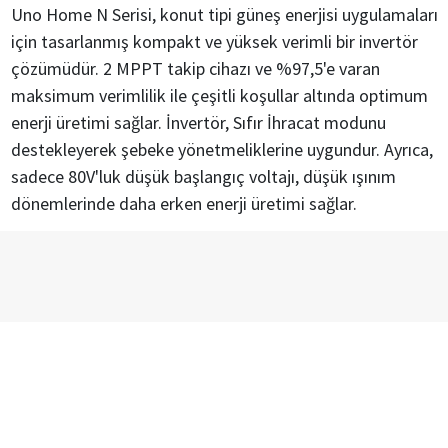
Uno Home N Serisi, konut tipi güneş enerjisi uygulamaları
için tasarlanmış kompakt ve yüksek verimli bir invertör
çözümüdür. 2 MPPT takip cihazı ve %97,5'e varan
maksimum verimlilik ile çeşitli koşullar altında optimum
enerji üretimi sağlar. İnvertör, Sıfır İhracat modunu
destekleyerek şebeke yönetmeliklerine uygundur. Ayrıca,
sadece 80V'luk düşük başlangıç ​​voltajı, düşük ışınım
dönemlerinde daha erken enerji üretimi sağlar.