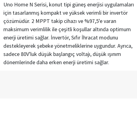
Uno Home N Serisi, konut tipi güneş enerjisi uygulamaları
için tasarlanmış kompakt ve yüksek verimli bir invertör
çözümüdür. 2 MPPT takip cihazı ve %97,5'e varan
maksimum verimlilik ile çeşitli koşullar altında optimum
enerji üretimi sağlar. İnvertör, Sıfır İhracat modunu
destekleyerek şebeke yönetmeliklerine uygundur. Ayrıca,
sadece 80V'luk düşük başlangıç ​​voltajı, düşük ışınım
dönemlerinde daha erken enerji üretimi sağlar.