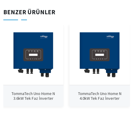
BENZER ÜRÜNLER
TommaTech Uno Home N
TommaTech Uno Home N
3.6kW Tek Faz İnverter
4.0kW Tek Faz İnverter