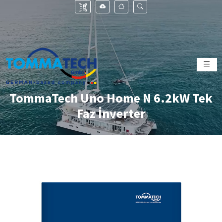
TommaTech Uno Home N 6.2kW Tek
Faz İnverter