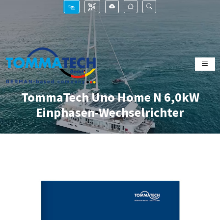
TommaTech Uno Home N 6,0kW
Einphasen-Wechselrichter