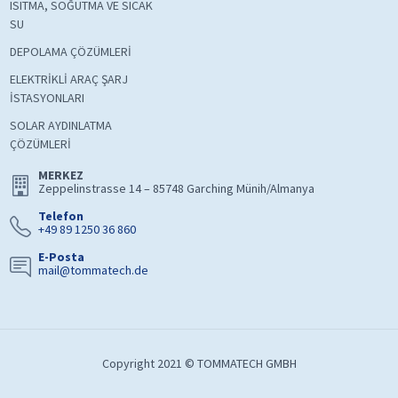
ISITMA, SOĞUTMA VE SICAK
SU
DEPOLAMA ÇÖZÜMLERİ
ELEKTRİKLİ ARAÇ ŞARJ
İSTASYONLARI
SOLAR AYDINLATMA
ÇÖZÜMLERİ
MERKEZ
Zeppelinstrasse 14 – 85748 Garching Münih/Almanya
Telefon
+49 89 1250 36 860
E-Posta
mail@tommatech.de
Copyright 2021 © TOMMATECH GMBH