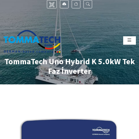
TommaTech Uno Hybrid K 5.0kW Tek
Faz İnverter