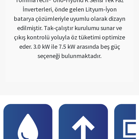
İnverterleri, önde gelen Lityum-İyon
batarya çözümleriyle uyumlu olarak dizayn
edilmiştir. Tak-çalıştır kurulumu sunar ve
çıkış kontrolü yoluyla öz tüketimi optimize
eder. 3.0 kW ile 7.5 kW arasında beş güç
seçeneği bulunmaktadır.