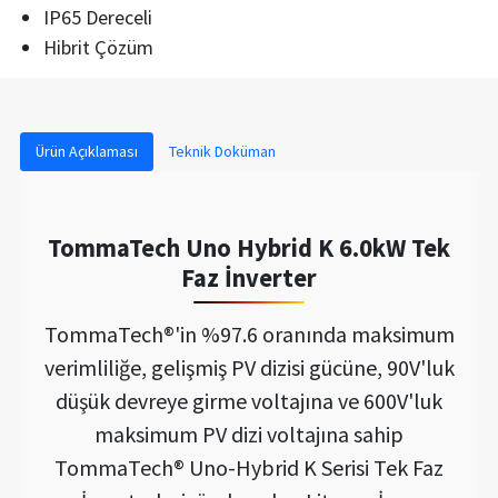
IP65 Dereceli
Hibrit Çözüm
Ürün Açıklaması
Teknik Doküman
TommaTech Uno Hybrid K 6.0kW Tek
Faz İnverter
TommaTech®'in %97.6 oranında maksimum
verimliliğe, gelişmiş PV dizisi gücüne, 90V'luk
düşük devreye girme voltajına ve 600V'luk
maksimum PV dizi voltajına sahip
TommaTech® Uno-Hybrid K Serisi Tek Faz