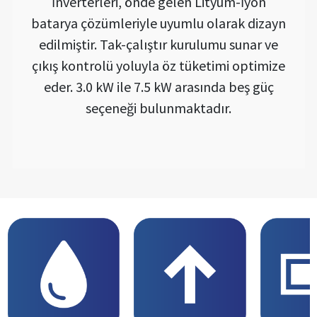
İnverterleri, önde gelen Lityum-İyon
batarya çözümleriyle uyumlu olarak dizayn
edilmiştir. Tak-çalıştır kurulumu sunar ve
çıkış kontrolü yoluyla öz tüketimi optimize
eder. 3.0 kW ile 7.5 kW arasında beş güç
seçeneği bulunmaktadır.