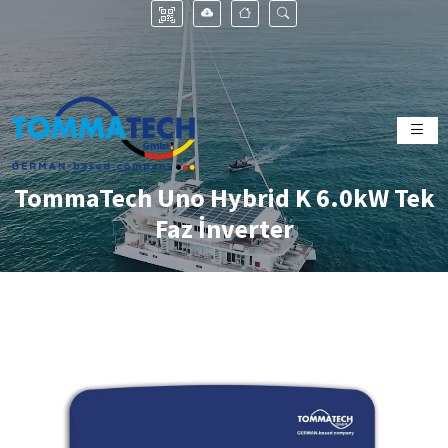
TommaTech Uno Hybrid K 6.0kW Tek
Faz İnverter