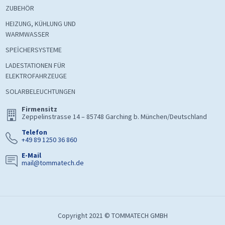
ZUBEHÖR
HEIZUNG, KÜHLUNG UND
WARMWASSER
SPEİCHERSYSTEME
LADESTATIONEN FÜR
ELEKTROFAHRZEUGE
SOLARBELEUCHTUNGEN
Firmensitz
Zeppelinstrasse 14 – 85748 Garching b. München/Deutschland
Telefon
+49 89 1250 36 860
E-Mail
mail@tommatech.de
Copyright 2021 © TOMMATECH GMBH