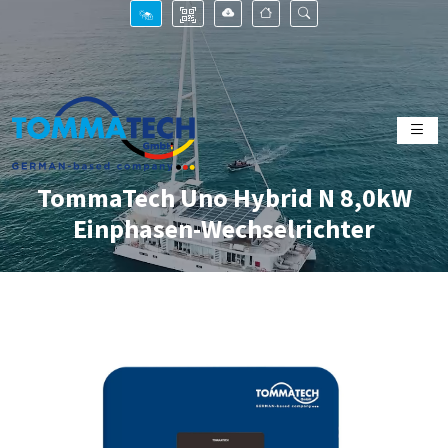
TommaTech Uno Hybrid N 8,0kW
Einphasen-Wechselrichter