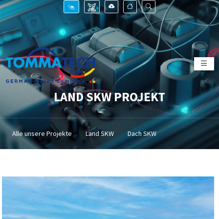
LAND SKW PROJEKT
Alle unsere Projekte
Land SKW
Dach SKW