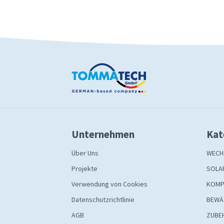
Unternehmen
Kat
Über Uns
WECH
Projekte
SOLA
Verwendung von Cookies
KOMP
Datenschutzrichtlinie
BEWÄ
AGB
ZUBE