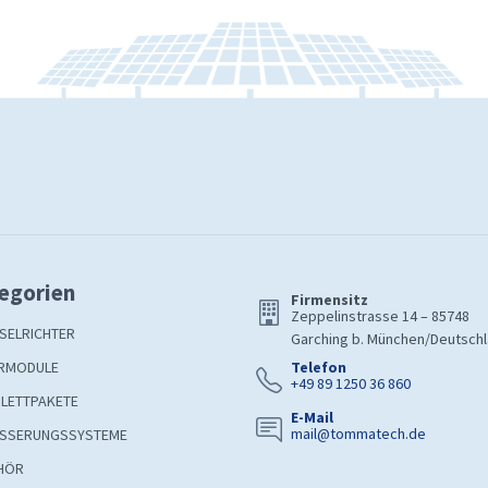
egorien
Firmensitz
Zeppelinstrasse 14 – 85748
SELRICHTER
Garching b. München/Deutsch
RMODULE
Telefon
+49 89 1250 36 860
LETTPAKETE
E-Mail
mail@tommatech.de
SSERUNGSSYSTEME
HÖR