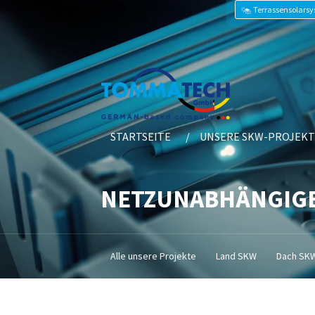
Terrassensolars
STARTSEITE
UNSERE SKW-PROJEKT
NETZUNABHÄNGIGE
Alle unsere Projekte
Land SKW
Dach SK