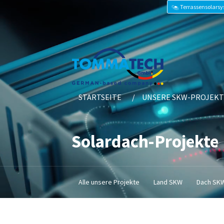
Terrassensolars
STARTSEITE
UNSERE SKW-PROJEKT
Solardach-Projekte
Alle unsere Projekte
Land SKW
Dach SK