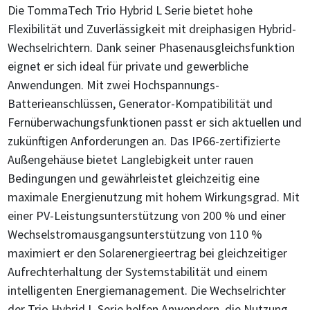
Die TommaTech Trio Hybrid L Serie bietet hohe
Flexibilität und Zuverlässigkeit mit dreiphasigen Hybrid-
Wechselrichtern. Dank seiner Phasenausgleichsfunktion
eignet er sich ideal für private und gewerbliche
Anwendungen. Mit zwei Hochspannungs-
Batterieanschlüssen, Generator-Kompatibilität und
Fernüberwachungsfunktionen passt er sich aktuellen und
zukünftigen Anforderungen an. Das IP66-zertifizierte
Außengehäuse bietet Langlebigkeit unter rauen
Bedingungen und gewährleistet gleichzeitig eine
maximale Energienutzung mit hohem Wirkungsgrad. Mit
einer PV-Leistungsunterstützung von 200 % und einer
Wechselstromausgangsunterstützung von 110 %
maximiert er den Solarenergieertrag bei gleichzeitiger
Aufrechterhaltung der Systemstabilität und einem
intelligenten Energiemanagement. Die Wechselrichter
der Trio Hybrid L-Serie helfen Anwendern, die Nutzung