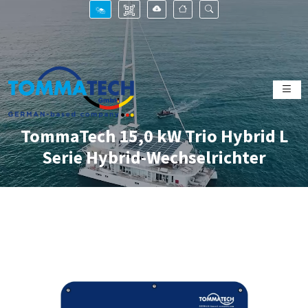
TommaTech 15,0 kW Trio Hybrid L
Serie Hybrid-Wechselrichter