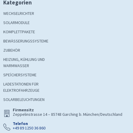
Kategorien
WECHSELRICHTER
SOLARMODULE
KOMPLETTPAKETE
BEWÄSSERUNGSSYSTEME
ZUBEHÖR
HEIZUNG, KÜHLUNG UND
WARMWASSER
SPEİCHERSYSTEME
LADESTATIONEN FÜR
ELEKTROFAHRZEUGE
SOLARBELEUCHTUNGEN
Firmensitz
Zeppelinstrasse 14 – 85748 Garching b. München/Deutschland
Telefon
+49 89 1250 36 860