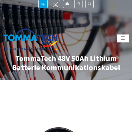
TommaTech 48V 50Ah Lithium
Batterie Kommunikationskabel