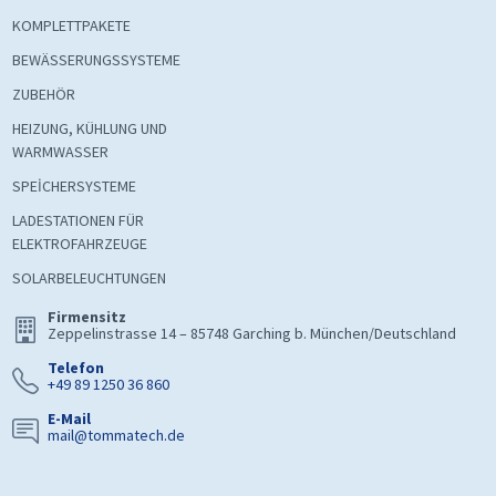
KOMPLETTPAKETE
BEWÄSSERUNGSSYSTEME
ZUBEHÖR
HEIZUNG, KÜHLUNG UND
WARMWASSER
SPEİCHERSYSTEME
LADESTATIONEN FÜR
ELEKTROFAHRZEUGE
SOLARBELEUCHTUNGEN
Firmensitz
Zeppelinstrasse 14 – 85748 Garching b. München/Deutschland
Telefon
+49 89 1250 36 860
E-Mail
mail@tommatech.de