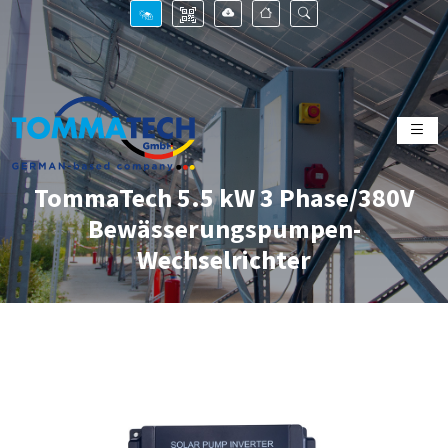
TommaTech 5.5 kW 3 Phase/380V
Bewässerungspumpen-
Wechselrichter