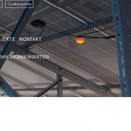
Jetzt suchen
JEKTE
KONTAKT
15KW SULAMA İNVERTERI