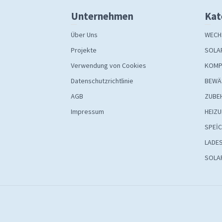
Unternehmen
Kat
Über Uns
WECH
Projekte
SOLA
Verwendung von Cookies
KOMP
Datenschutzrichtlinie
BEWÄ
AGB
ZUBE
Impressum
HEIZ
SPEİ
LADE
SOLA