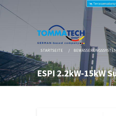
Terrassensolars
STARTSEITE
BEWÄSSERUNGSSYSTE
ESPI 2.2kW-15kW Su