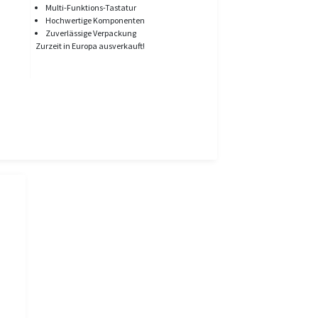
Multi-Funktions-Tastatur
Hochwertige Komponenten
Zuverlässige Verpackung
Zurzeit in Europa ausverkauft!