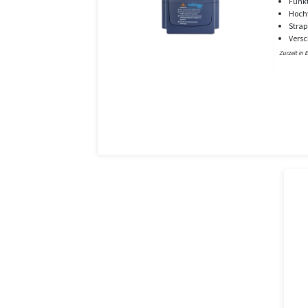
Funkt
Hoch
Strap
Versc
Zurzeit in 