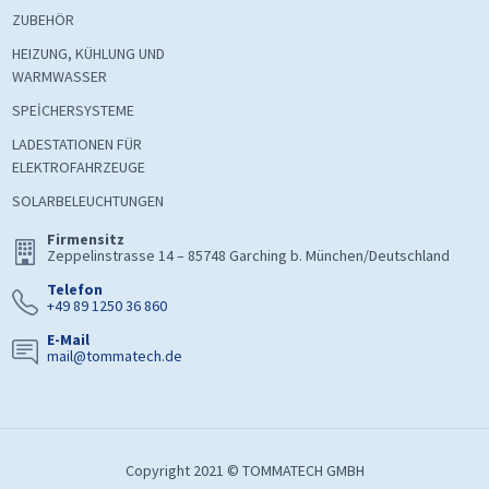
ZUBEHÖR
HEIZUNG, KÜHLUNG UND
WARMWASSER
SPEİCHERSYSTEME
LADESTATIONEN FÜR
ELEKTROFAHRZEUGE
SOLARBELEUCHTUNGEN
Firmensitz
Zeppelinstrasse 14 – 85748 Garching b. München/Deutschland
Telefon
+49 89 1250 36 860
E-Mail
mail@tommatech.de
Copyright 2021 © TOMMATECH GMBH