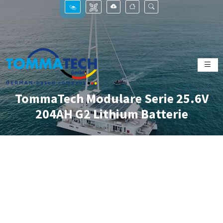
TommaTech Modulare Serie 25.6V
204AH G2 Lithium Batterie