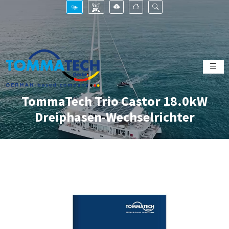
TommaTech Trio Castor 18.0kW
Dreiphasen-Wechselrichter