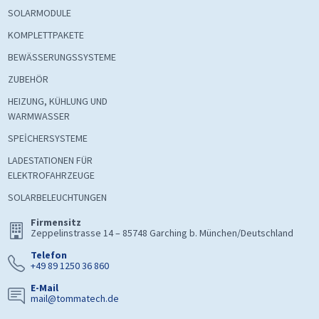
SOLARMODULE
KOMPLETTPAKETE
BEWÄSSERUNGSSYSTEME
ZUBEHÖR
HEIZUNG, KÜHLUNG UND
WARMWASSER
SPEİCHERSYSTEME
LADESTATIONEN FÜR
ELEKTROFAHRZEUGE
SOLARBELEUCHTUNGEN
Firmensitz
Zeppelinstrasse 14 – 85748 Garching b. München/Deutschland
Telefon
+49 89 1250 36 860
E-Mail
mail@tommatech.de