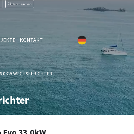
Jetzt suchen
JEKTE
KONTAKT
- 36.0KW WECHSELRICHTER
ichter
 Evo 33.0kW