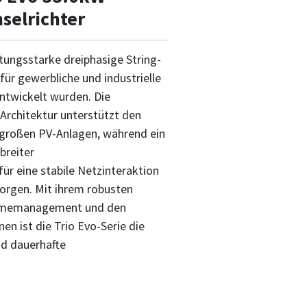
selrichter
stungsstarke dreiphasige String-
für gewerbliche und industrielle
twickelt wurden. Die
Architektur unterstützt den
 großen PV-Anlagen, während ein
breiter
r eine stabile Netzinteraktion
orgen. Mit ihrem robusten
ärmemanagement und den
n ist die Trio Evo-Serie die
nd dauerhafte