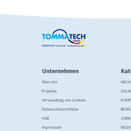
Unternehmen
Kat
Über Uns
WECH
Projekte
SOLA
Verwendung von Cookies
KOMP
Datenschutzrichtlinie
BEWÄ
AGB
ZUBE
Impressum
HEIZ