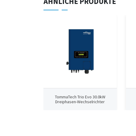
ÄHNLICHE PRODUKTE
TommaTech Trio Evo 30.0kW
Dreiphasen-Wechselrichter