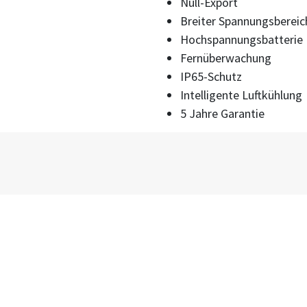
Null-Export
Breiter Spannungsbereic
Hochspannungsbatterie
Fernüberwachung
IP65-Schutz
Intelligente Luftkühlung
5 Jahre Garantie