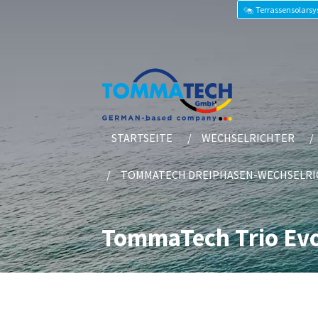
Terrassensolars
STARTSEITE
WECHSELRICHTER
TOMMATECH DREIPHASEN-WECHSELRI
TommaTech Trio Evo