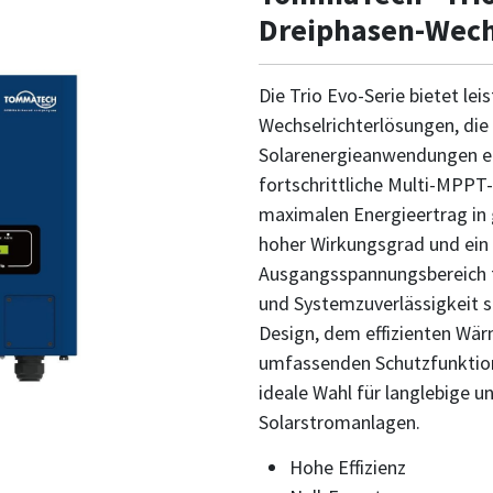
Dreiphasen-Wech
Die Trio Evo-Serie bietet lei
Wechselrichterlösungen, die 
Solarenergieanwendungen en
fortschrittliche Multi-MPPT-
maximalen Energieertrag in
hoher Wirkungsgrad und ein 
Ausgangsspannungsbereich fü
und Systemzuverlässigkeit s
Design, dem effizienten W
umfassenden Schutzfunktione
ideale Wahl für langlebige u
Solarstromanlagen.
Hohe Effizienz