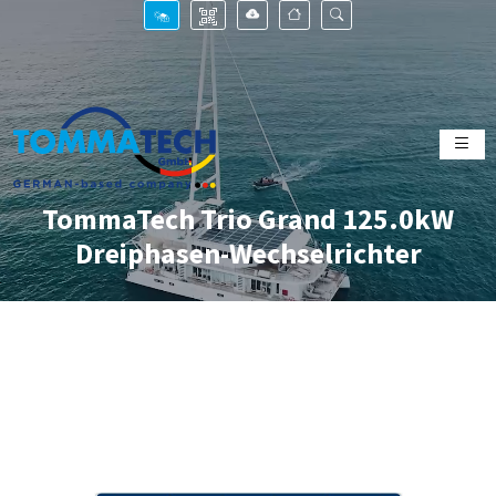
TommaTech Trio Grand 125.0kW
Dreiphasen-Wechselrichter