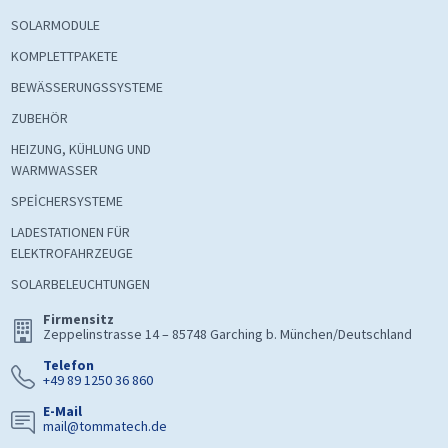
SOLARMODULE
KOMPLETTPAKETE
BEWÄSSERUNGSSYSTEME
ZUBEHÖR
HEIZUNG, KÜHLUNG UND
WARMWASSER
SPEİCHERSYSTEME
LADESTATIONEN FÜR
ELEKTROFAHRZEUGE
SOLARBELEUCHTUNGEN
Firmensitz
Zeppelinstrasse 14 – 85748 Garching b. München/Deutschland
Telefon
+49 89 1250 36 860
E-Mail
mail@tommatech.de