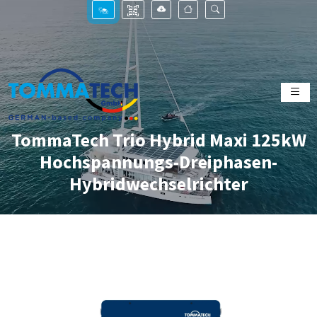
TommaTech Trio Hybrid Maxi 125kW
Hochspannungs-Dreiphasen-
Hybridwechselrichter