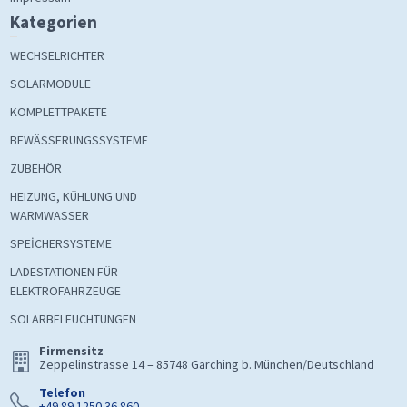
Kategorien
WECHSELRICHTER
SOLARMODULE
KOMPLETTPAKETE
BEWÄSSERUNGSSYSTEME
ZUBEHÖR
HEIZUNG, KÜHLUNG UND
WARMWASSER
SPEİCHERSYSTEME
LADESTATIONEN FÜR
ELEKTROFAHRZEUGE
SOLARBELEUCHTUNGEN
Firmensitz
Zeppelinstrasse 14 – 85748 Garching b. München/Deutschland
Telefon
+49 89 1250 36 860