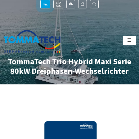
TommaTech Trio Hybrid Maxi Serie
80kW Dreiphasen-Wechselrichter