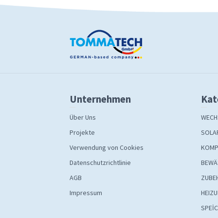
Unternehmen
Kat
Über Uns
WECH
Projekte
SOLA
Verwendung von Cookies
KOMP
Datenschutzrichtlinie
BEWÄ
AGB
ZUBE
Impressum
HEIZ
SPEİ