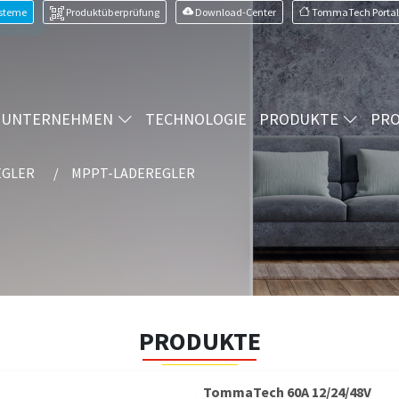
ysteme
Produktüberprüfung
Download-Center
TommaTech Portal
UNTERNEHMEN
TECHNOLOGIE
PRODUKTE
PRO
EGLER
MPPT-LADEREGLER
PRODUKTE
TommaTech 60A 12/24/48V