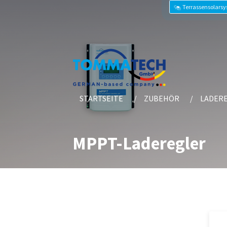
Terrassensolars
STARTSEITE
ZUBEHÖR
LADER
MPPT-Laderegler