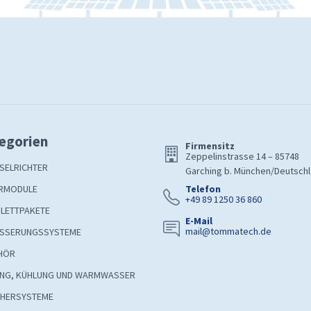
egorien
Firmensitz
Zeppelinstrasse 14 – 85748
SELRICHTER
Garching b. München/Deutsch
RMODULE
Telefon
+49 89 1250 36 860
LETTPAKETE
E-Mail
mail@tommatech.de
SSERUNGSSYSTEME
HÖR
UNG, KÜHLUNG UND WARMWASSER
CHERSYSTEME