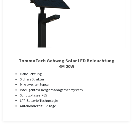
TommaTech Gehweg Solar LED Beleuchtung
4M 20W
Hohe Leistung
Sichere Struktur
Mikrowellen-Sensor
Intelligentes Energiemanagementsystem
Schutzklasse IP65
LFP-Batterie-Technologie
Autonomiezeit 1-2 Tage