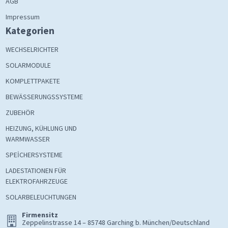
AGB
Impressum
Kategorien
WECHSELRICHTER
SOLARMODULE
KOMPLETTPAKETE
BEWÄSSERUNGSSYSTEME
ZUBEHÖR
HEIZUNG, KÜHLUNG UND
WARMWASSER
SPEİCHERSYSTEME
LADESTATIONEN FÜR
ELEKTROFAHRZEUGE
SOLARBELEUCHTUNGEN
Firmensitz
Zeppelinstrasse 14 – 85748 Garching b. München/Deutschland