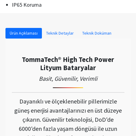
IP65 Koruma
Ürün Açıklaması
Teknik Detaylar
Teknik Doküman
TommaTech® High Tech Power
Lityum Bataryalar
Basit, Güvenilir, Verimli
Dayanıklı ve ölçeklenebilir pillerimizle
güneş enerjisi avantajlarınızı en üst düzeye
çıkarın. Güvenilir teknolojisi, DoD'de
6000'den fazla yaşam döngüsü ile uzun