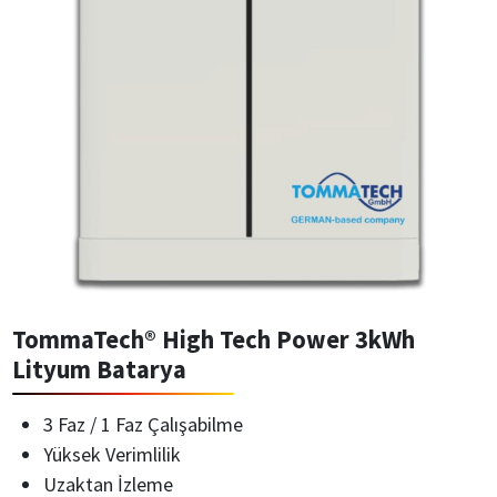
TommaTech® High Tech Power 3kWh
Lityum Batarya
3 Faz / 1 Faz Çalışabilme
Yüksek Verimlilik
Uzaktan İzleme