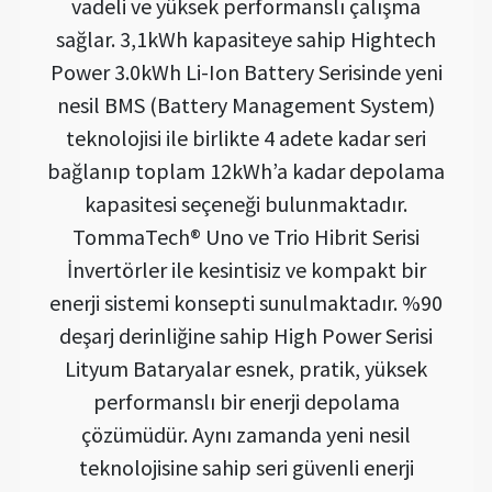
vadeli ve yüksek performanslı çalışma
sağlar. 3,1kWh kapasiteye sahip Hightech
Power 3.0kWh Li-Ion Battery Serisinde yeni
nesil BMS (Battery Management System)
teknolojisi ile birlikte 4 adete kadar seri
bağlanıp toplam 12kWh’a kadar depolama
kapasitesi seçeneği bulunmaktadır.
TommaTech® Uno ve Trio Hibrit Serisi
İnvertörler ile kesintisiz ve kompakt bir
enerji sistemi konsepti sunulmaktadır. %90
deşarj derinliğine sahip High Power Serisi
Lityum Bataryalar esnek, pratik, yüksek
performanslı bir enerji depolama
çözümüdür. Aynı zamanda yeni nesil
teknolojisine sahip seri güvenli enerji