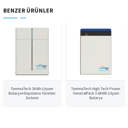
BENZER ÜRÜNLER
TommaTech 3kWh Lityum
TommaTech High Tech Power
Batarya+Depolama Yönetim
GeneralPack 5.8kWh Lityum
Sistemi
Batarya