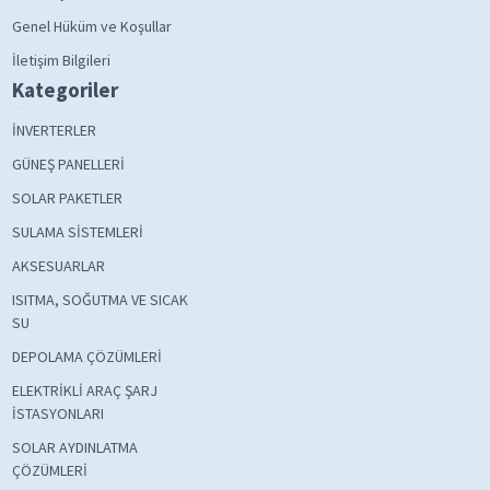
Genel Hüküm ve Koşullar
İletişim Bilgileri
Kategoriler
İNVERTERLER
GÜNEŞ PANELLERİ
SOLAR PAKETLER
SULAMA SİSTEMLERİ
AKSESUARLAR
ISITMA, SOĞUTMA VE SICAK
SU
DEPOLAMA ÇÖZÜMLERİ
ELEKTRİKLİ ARAÇ ŞARJ
İSTASYONLARI
SOLAR AYDINLATMA
ÇÖZÜMLERİ