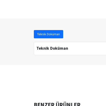
Teknik Doküman
Teknik Doküman
BENZER ÜRÜNLER