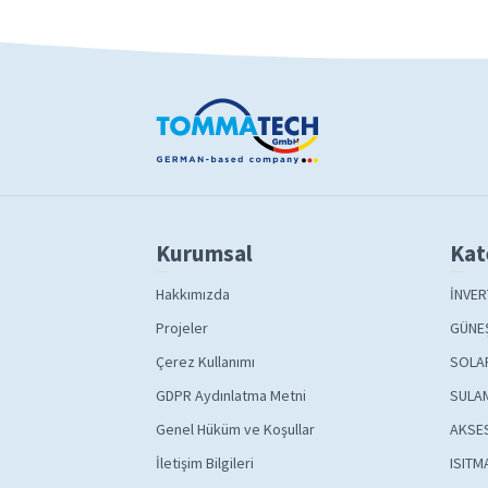
Kurumsal
Kat
Hakkımızda
İNVER
Projeler
GÜNEŞ
Çerez Kullanımı
SOLA
GDPR Aydınlatma Metni
SULAM
Genel Hüküm ve Koşullar
AKSE
İletişim Bilgileri
ISITM