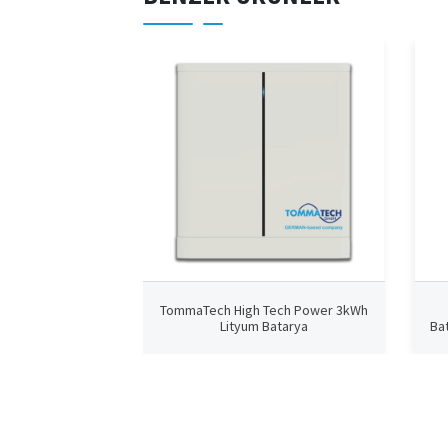
TommaTech High Tech Power 3kWh
Lityum Batarya
Ba