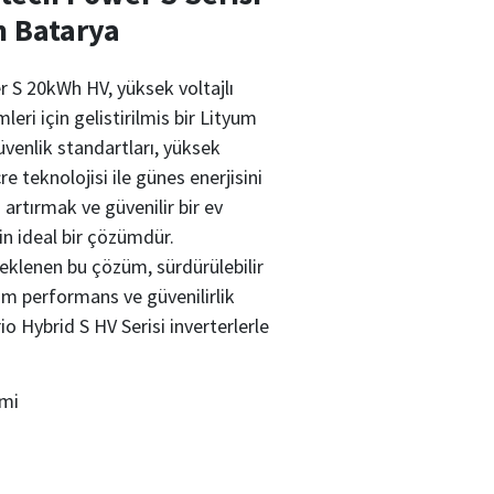
 Batarya
 20kWh HV, yüksek voltajlı
ri için gelistirilmis bir Lityum
venlik standartları, yüksek
e teknolojisi ile günes enerjisini
artırmak ve güvenilir bir ev
n ideal bir çözümdür.
klenen bu çözüm, sürdürülebilir
m performans ve güvenilirlik
o Hybrid S HV Serisi inverterlerle
emi