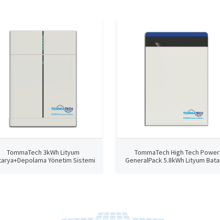
TommaTech 3kWh Lityum
TommaTech High Tech Power
tarya+Depolama Yönetim Sistemi
GeneralPack 5.8kWh Lityum Bata