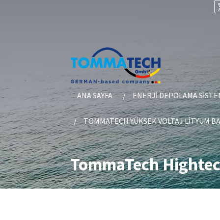
ANA SAYFA
ENERJI DEPOLAMA SISTE
TOMMATECH YÜKSEK VOLTAJ LITYUM B
TommaTech Hightec