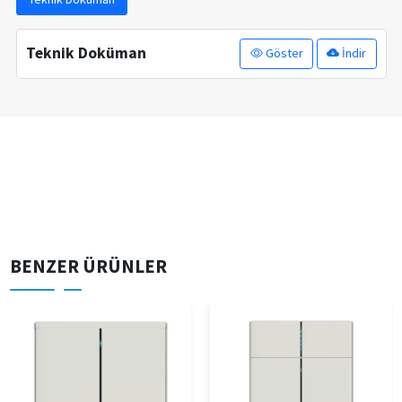
Teknik Doküman
Göster
İndir
BENZER ÜRÜNLER