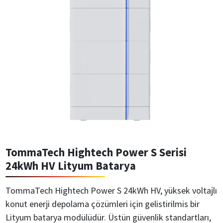
TommaTech Hightech Power S Serisi
24kWh HV Lityum Batarya
TommaTech Hightech Power S 24kWh HV, yüksek voltajlı
konut enerji depolama çözümleri için gelistirilmis bir
Lityum batarya modülüdür. Üstün güvenlik standartları,