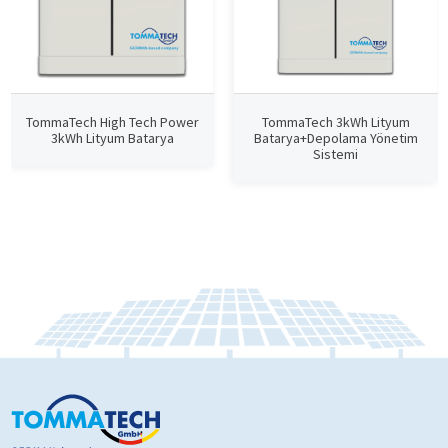
TommaTech High Tech Power
TommaTech 3kWh Lityum
3kWh Lityum Batarya
Batarya+Depolama Yönetim
Sistemi