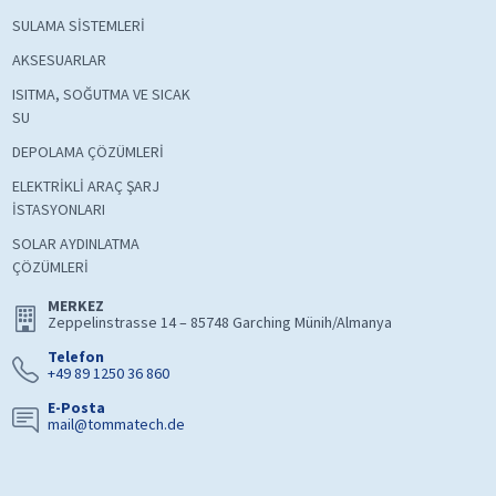
SULAMA SİSTEMLERİ
AKSESUARLAR
ISITMA, SOĞUTMA VE SICAK
SU
DEPOLAMA ÇÖZÜMLERİ
ELEKTRİKLİ ARAÇ ŞARJ
İSTASYONLARI
SOLAR AYDINLATMA
ÇÖZÜMLERİ
MERKEZ
Zeppelinstrasse 14 – 85748 Garching Münih/Almanya
Telefon
+49 89 1250 36 860
E-Posta
mail@tommatech.de