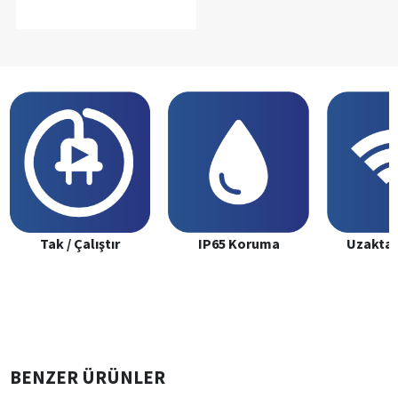
Tak / Çalıştır
IP65 Koruma
Uzaktan
BENZER ÜRÜNLER