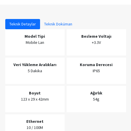
Teknik Detaylar
Teknik Doküman
Model Tipi
Besleme Voltajı
Mobile Lan
+3.3V
Veri Yükleme Aralıkları
Koruma Derecesi
5 Dakika
IP65
Boyut
Ağırlık
123 x 29 x 42mm
54g
Ethernet
10 / 100M