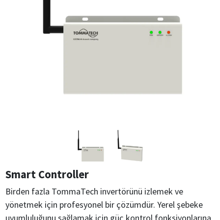
Smart Controller
Birden fazla TommaTech invertörünü izlemek ve
yönetmek için profesyonel bir çözümdür. Yerel şebeke
uyumluluğunu sağlamak için güç kontrol fonksiyonlarına