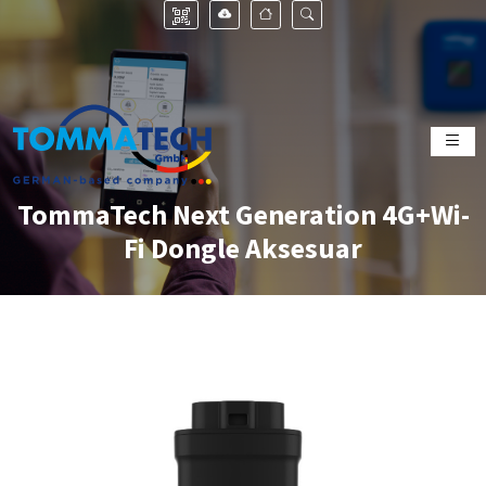
TommaTech Next Generation 4G+Wi-
Fi Dongle Aksesuar