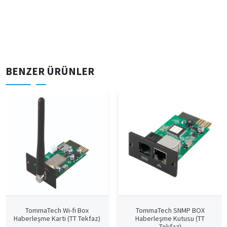
BENZER ÜRÜNLER
TommaTech Wi-fi Box
TommaTech SNMP BOX
Haberleşme Karti (TT Tekfaz)
Haberleşme Kutusu (TT
Tekfaz)