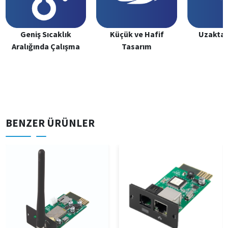
Geniş Sıcaklık
Küçük ve Hafif
Uzaktan
Aralığında Çalışma
Tasarım
BENZER ÜRÜNLER