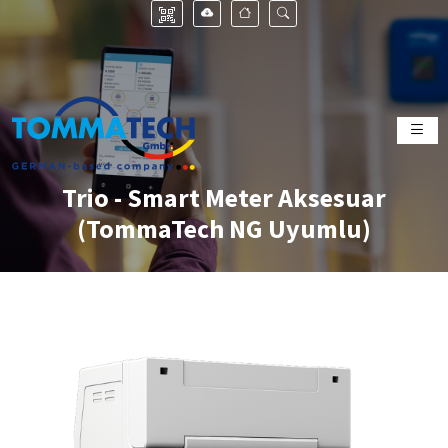
Trio - Smart Meter Aksesuar
(TommaTech NG Uyumlu)