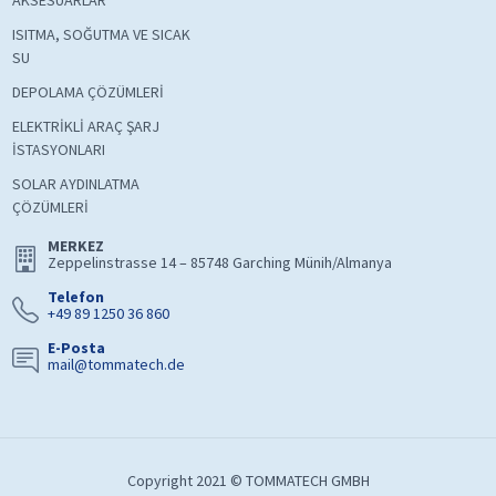
AKSESUARLAR
ISITMA, SOĞUTMA VE SICAK
SU
DEPOLAMA ÇÖZÜMLERİ
ELEKTRİKLİ ARAÇ ŞARJ
İSTASYONLARI
SOLAR AYDINLATMA
ÇÖZÜMLERİ
MERKEZ
Zeppelinstrasse 14 – 85748 Garching Münih/Almanya
Telefon
+49 89 1250 36 860
E-Posta
mail@tommatech.de
Copyright 2021 © TOMMATECH GMBH