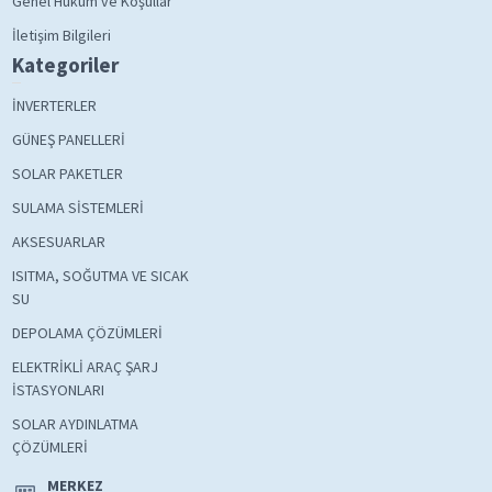
Genel Hüküm ve Koşullar
İletişim Bilgileri
Kategoriler
İNVERTERLER
GÜNEŞ PANELLERİ
SOLAR PAKETLER
SULAMA SİSTEMLERİ
AKSESUARLAR
ISITMA, SOĞUTMA VE SICAK
SU
DEPOLAMA ÇÖZÜMLERİ
ELEKTRİKLİ ARAÇ ŞARJ
İSTASYONLARI
SOLAR AYDINLATMA
ÇÖZÜMLERİ
MERKEZ