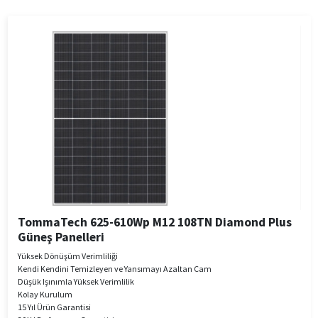
TommaTech 625-610Wp M12 108TN Diamond Plus
Güneş Panelleri
Yüksek Dönüşüm Verimliliği
Kendi Kendini Temizleyen ve Yansımayı Azaltan Cam
Düşük Işınımla Yüksek Verimlilik
Kolay Kurulum
15 Yıl Ürün Garantisi