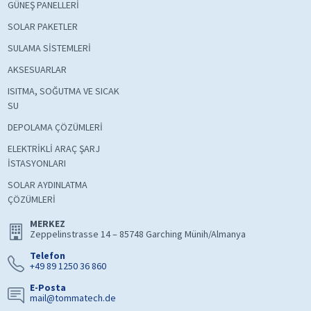
GÜNEŞ PANELLERİ
SOLAR PAKETLER
SULAMA SİSTEMLERİ
AKSESUARLAR
ISITMA, SOĞUTMA VE SICAK
SU
DEPOLAMA ÇÖZÜMLERİ
ELEKTRİKLİ ARAÇ ŞARJ
İSTASYONLARI
SOLAR AYDINLATMA
ÇÖZÜMLERİ
MERKEZ
Zeppelinstrasse 14 – 85748 Garching Münih/Almanya
Telefon
+49 89 1250 36 860
E-Posta
mail@tommatech.de