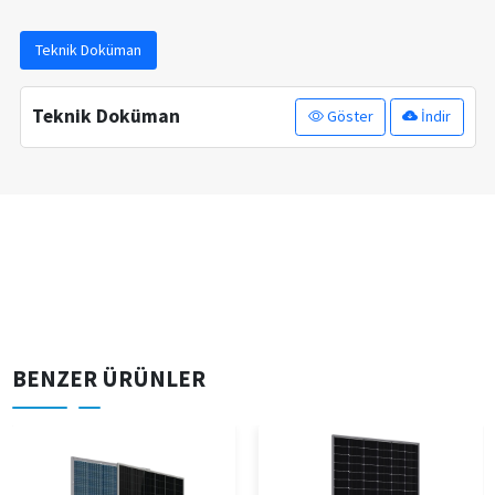
Teknik Doküman
Teknik Doküman
Göster
İndir
BENZER ÜRÜNLER