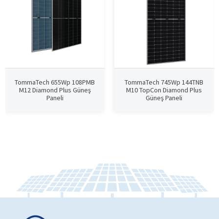
TommaTech 655Wp 108PMB
TommaTech 745Wp 144TNB
M12 Diamond Plus Güneş
M10 TopCon Diamond Plus
Paneli
Güneş Paneli