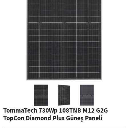
TommaTech 730Wp 108TNB M12 G2G
TopCon Diamond Plus Güneş Paneli