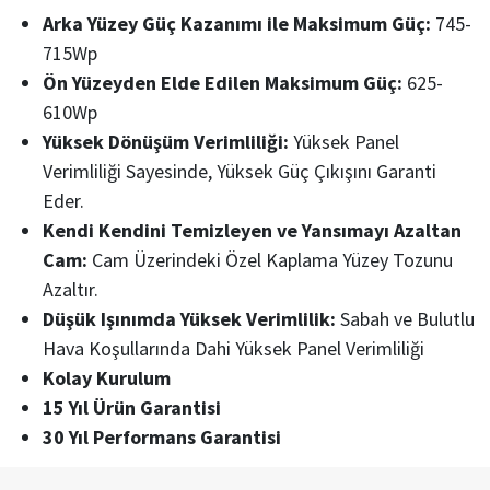
Arka Yüzey Güç Kazanımı ile Maksimum Güç:
745-
715Wp
Ön Yüzeyden Elde Edilen Maksimum Güç:
625-
610Wp
Yüksek Dönüşüm Verimliliği:
Yüksek Panel
Verimliliği Sayesinde, Yüksek Güç Çıkışını Garanti
Eder.
Kendi Kendini Temizleyen ve Yansımayı Azaltan
Cam:
Cam Üzerindeki Özel Kaplama Yüzey Tozunu
Azaltır.
Düşük Işınımda Yüksek Verimlilik:
Sabah ve Bulutlu
Hava Koşullarında Dahi Yüksek Panel Verimliliği
Kolay Kurulum
15 Yıl Ürün Garantisi
30 Yıl Performans Garantisi