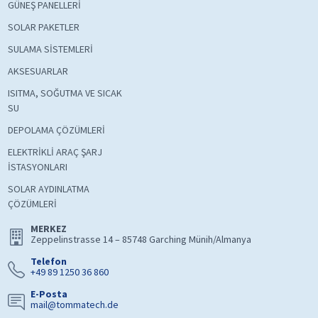
GÜNEŞ PANELLERİ
SOLAR PAKETLER
SULAMA SİSTEMLERİ
AKSESUARLAR
ISITMA, SOĞUTMA VE SICAK
SU
DEPOLAMA ÇÖZÜMLERİ
ELEKTRİKLİ ARAÇ ŞARJ
İSTASYONLARI
SOLAR AYDINLATMA
ÇÖZÜMLERİ
MERKEZ
Zeppelinstrasse 14 – 85748 Garching Münih/Almanya
Telefon
+49 89 1250 36 860
E-Posta
mail@tommatech.de