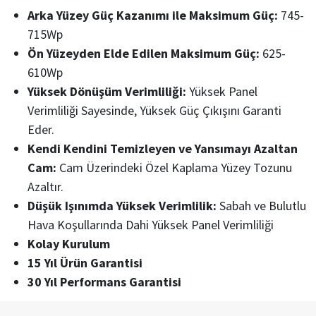
Arka Yüzey Güç Kazanımı ile Maksimum Güç:
745-
715Wp
Ön Yüzeyden Elde Edilen Maksimum Güç:
625-
610Wp
Yüksek Dönüşüm Verimliliği:
Yüksek Panel
Verimliliği Sayesinde, Yüksek Güç Çıkışını Garanti
Eder.
Kendi Kendini Temizleyen ve Yansımayı Azaltan
Cam:
Cam Üzerindeki Özel Kaplama Yüzey Tozunu
Azaltır.
Düşük Işınımda Yüksek Verimlilik:
Sabah ve Bulutlu
Hava Koşullarında Dahi Yüksek Panel Verimliliği
Kolay Kurulum
15 Yıl Ürün Garantisi
30 Yıl Performans Garantisi