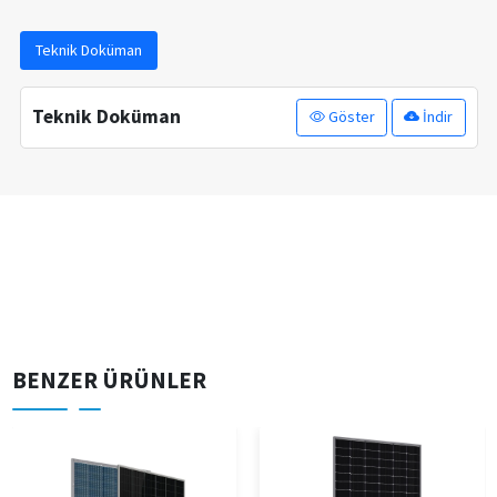
Teknik Doküman
Teknik Doküman
Göster
İndir
BENZER ÜRÜNLER