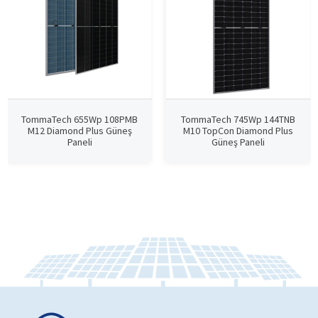
TommaTech 655Wp 108PMB
TommaTech 745Wp 144TNB
M12 Diamond Plus Güneş
M10 TopCon Diamond Plus
Paneli
Güneş Paneli