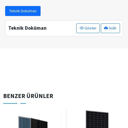
Teknik Doküman
Teknik Doküman
Göster
İndir
BENZER ÜRÜNLER