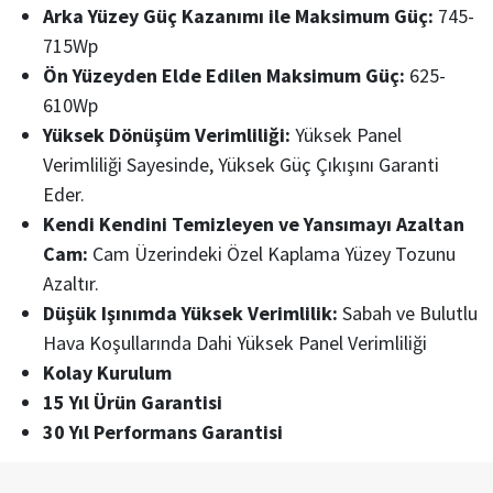
Arka Yüzey Güç Kazanımı ile Maksimum Güç:
745-
715Wp
Ön Yüzeyden Elde Edilen Maksimum Güç:
625-
610Wp
Yüksek Dönüşüm Verimliliği:
Yüksek Panel
Verimliliği Sayesinde, Yüksek Güç Çıkışını Garanti
Eder.
Kendi Kendini Temizleyen ve Yansımayı Azaltan
Cam:
Cam Üzerindeki Özel Kaplama Yüzey Tozunu
Azaltır.
Düşük Işınımda Yüksek Verimlilik:
Sabah ve Bulutlu
Hava Koşullarında Dahi Yüksek Panel Verimliliği
Kolay Kurulum
15 Yıl Ürün Garantisi
30 Yıl Performans Garantisi