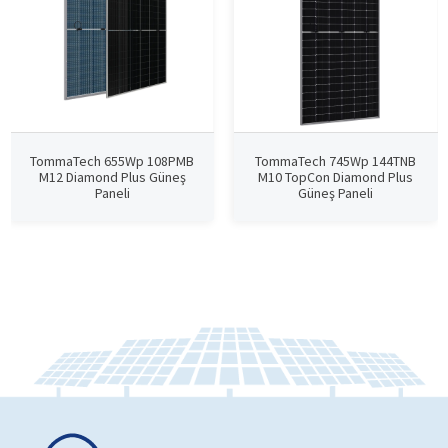
TommaTech 655Wp 108PMB
TommaTech 745Wp 144TNB
M12 Diamond Plus Güneş
M10 TopCon Diamond Plus
Paneli
Güneş Paneli