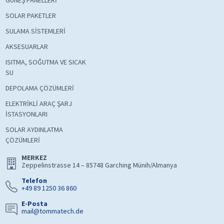
GÜNEŞ PANELLERİ
SOLAR PAKETLER
SULAMA SİSTEMLERİ
AKSESUARLAR
ISITMA, SOĞUTMA VE SICAK
SU
DEPOLAMA ÇÖZÜMLERİ
ELEKTRİKLİ ARAÇ ŞARJ
İSTASYONLARI
SOLAR AYDINLATMA
ÇÖZÜMLERİ
MERKEZ
Zeppelinstrasse 14 – 85748 Garching Münih/Almanya
Telefon
+49 89 1250 36 860
E-Posta
mail@tommatech.de