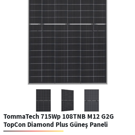
TommaTech 715Wp 108TNB M12 G2G
TopCon Diamond Plus Güneş Paneli