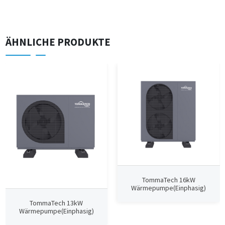
ÄHNLICHE PRODUKTE
TommaTech 16kW
Wärmepumpe(Einphasig)
TommaTech 13kW
Wärmepumpe(Einphasig)