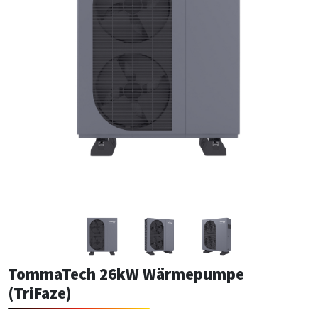
TommaTech 26kW Wärmepumpe
(TriFaze)