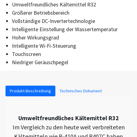
Umweltfreundliches Kältemittel R32
Größerer Betriebsbereich
Vollständige DC-Invertertechnologie
Intelligente Einstellung der Wassertemperatur
Hoher Wirkungsgrad
Intelligente Wi-Fi-Steuerung
Touchscreen
Niedriger Geräuschpegel
Produkt-Beschreibung
Technisches Dokument
Umweltfreundliches Kältemittel R32
Im Vergleich zu den heute weit verbreiteten
Kältemitteln wie R-410A und R407C haben