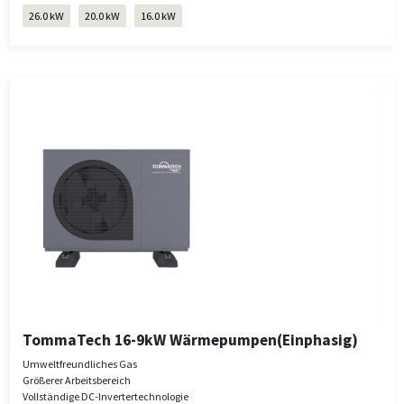
26.0 kW
20.0 kW
16.0 kW
TommaTech 16-9kW Wärmepumpen(Einphasig)
Umweltfreundliches Gas
Größerer Arbeitsbereich
Vollständige DC-Invertertechnologie