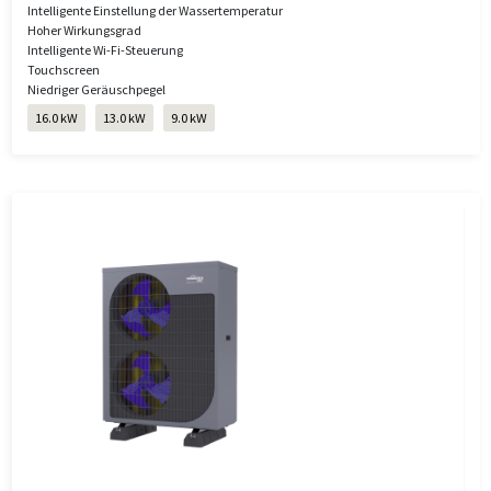
Intelligente Einstellung der Wassertemperatur
Hoher Wirkungsgrad
Intelligente Wi-Fi-Steuerung
Touchscreen
Niedriger Geräuschpegel
16.0 kW
13.0 kW
9.0 kW