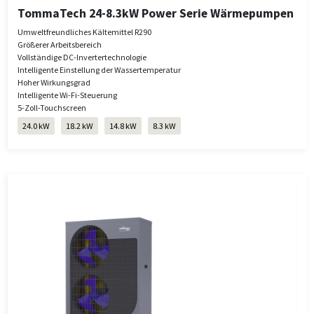
TommaTech 24-8.3kW Power Serie Wärmepumpen
Umweltfreundliches Kältemittel R290
Größerer Arbeitsbereich
Vollständige DC-Invertertechnologie
Intelligente Einstellung der Wassertemperatur
Hoher Wirkungsgrad
Intelligente Wi-Fi-Steuerung
5-Zoll-Touchscreen
24.0 kW
18.2 kW
14.8 kW
8.3 kW