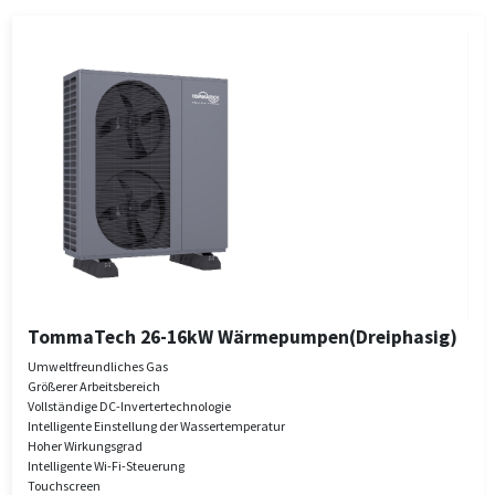
TommaTech 26-16kW Wärmepumpen(Dreiphasig)
Umweltfreundliches Gas
Größerer Arbeitsbereich
Vollständige DC-Invertertechnologie
Intelligente Einstellung der Wassertemperatur
Hoher Wirkungsgrad
Intelligente Wi-Fi-Steuerung
Touchscreen