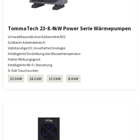
TommaTech 23-8.4kW Power Serie Wärmepumpen
Umweltfreundliches Kältemittel R32
Größerer Arbeitsbereich
Vollständige DC-Invertertechnologie
Intelligente Einstellung der Wassertemperatur
Hoher Wirkungsgrad
Intelligente Wi-Fi-Steuerung
5-Zoll-Touchscreen
23.0 kW
18.2 kW
13.0 kW
8.4 kW