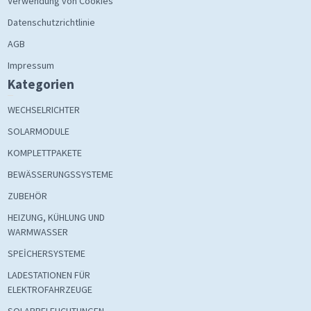
Verwendung von Cookies
Datenschutzrichtlinie
AGB
Impressum
Kategorien
WECHSELRICHTER
SOLARMODULE
KOMPLETTPAKETE
BEWÄSSERUNGSSYSTEME
ZUBEHÖR
HEIZUNG, KÜHLUNG UND
WARMWASSER
SPEİCHERSYSTEME
LADESTATIONEN FÜR
ELEKTROFAHRZEUGE
SOLARBELEUCHTUNGEN